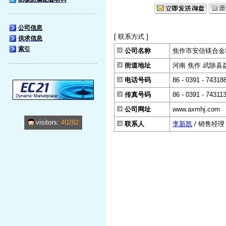
公司信息
[ 联系方式 ]
供求信息
索引
公司名称
焦作市安信镁合金
街道地址
河南 焦作 武陟县益
电话号码
86 - 0391 - 74318
传真号码
86 - 0391 - 74311
公司网址
www.axmhj.com
visitors:
40282
联系人
李新凯
/ 销售经理