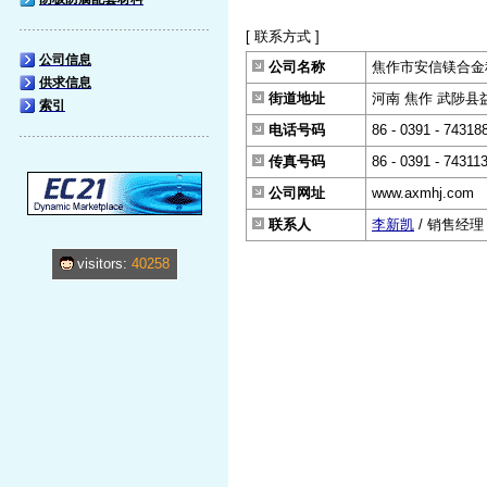
[ 联系方式 ]
公司信息
公司名称
焦作市安信镁合金
供求信息
街道地址
河南 焦作 武陟县益
索引
电话号码
86 - 0391 - 74318
传真号码
86 - 0391 - 74311
公司网址
www.axmhj.com
联系人
李新凯
/ 销售经理
visitors:
40258